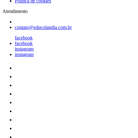
Política de cookies
Atendimento
contato@educolandia.com.br
facebook
facebook
instagram
instagram