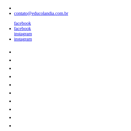
contato@educolandia.com.br
facebook
facebook
instagram
instagram