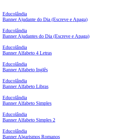
Educolândia
Banner Ajudante do Dia (Escreve e Apaga)
Educolândia
Banner Ajudantes do Dia (Escreve e Apaga)
Educolândia
Banner Alfabeto 4 Letras
Educolândia
Banner Alfabeto Inglês
Educolândia
Banner Alfabeto Libras
Educolândia
Banner Alfabeto Simples
Educolândia
Banner Alfabeto Simples 2
Educolândia
Banner Algarismos Romanos