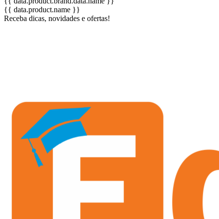
{{ data.product.brand.data.name }}
{{ data.product.name }}
Receba dicas, novidades e ofertas!